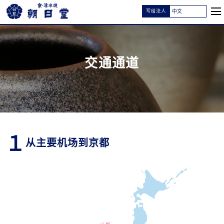
写给法人
交通通道
１
从主要机场到京都