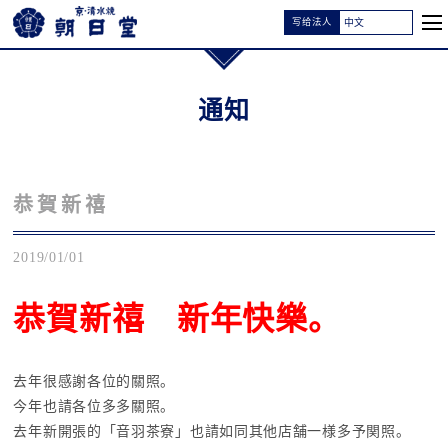
写给法人
通知
恭賀新禧
2019/01/01
恭賀新禧 新年快樂。
去年很感謝各位的關照。
今年也請各位多多關照。
去年新開張的「音羽茶寮」也請如同其他店舗一様多予関照。