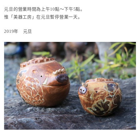
元旦的營業時間為上午10點～下午5點。
惟「美器工房」在元旦暫停營業一天。
2019年 元旦