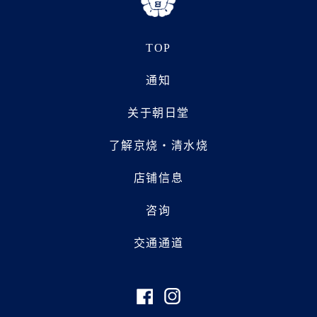
TOP
通知
关于朝日堂
了解京烧・清水烧
店铺信息
咨询
交通通道