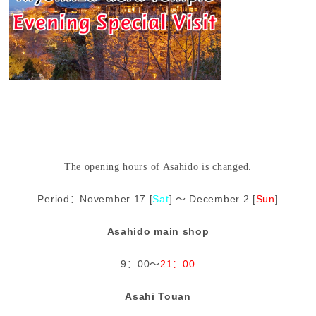
The opening hours of Asahido is changed.
Period：November 17 [
Sat
] ～ December 2 [
Sun
]
Asahido main shop
9：00～
21：00
Asahi Touan