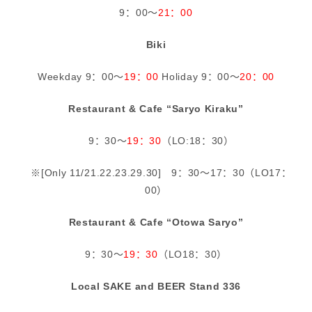
9：00～
21：00
Biki
Weekday 9：00～
19：00
Holiday 9：00～
20：00
Restaurant & Cafe “Saryo Kiraku”
9：30～
19：30
（LO:18：30）
※[Only 11/21.22.23.29.30] 9：30～17：30（LO17：
00）
Restaurant & Cafe “Otowa Saryo”
9：30～
19：30
（LO18：30）
Local SAKE and BEER Stand 336