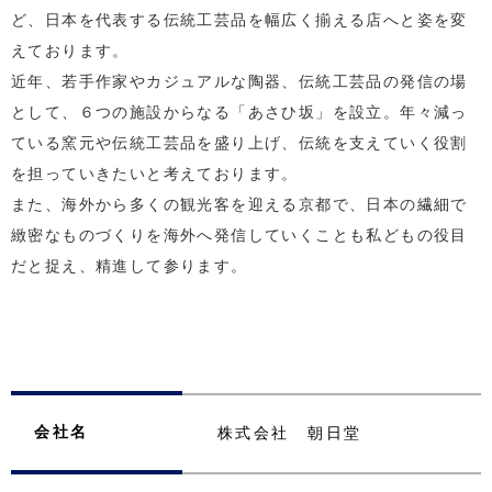
ど、日本を代表する伝統工芸品を幅広く揃える店へと姿を変
えております。
近年、若手作家やカジュアルな陶器、伝統工芸品の発信の場
として、６つの施設からなる「あさひ坂」を設立。年々減っ
ている窯元や伝統工芸品を盛り上げ、伝統を支えていく役割
を担っていきたいと考えております。
また、海外から多くの観光客を迎える京都で、日本の繊細で
緻密なものづくりを海外へ発信していくことも私どもの役目
だと捉え、精進して参ります。
会社名
株式会社 朝日堂