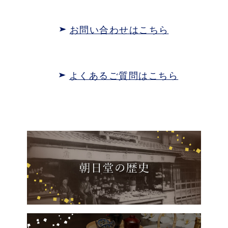
お問い合わせはこちら
よくあるご質問はこちら