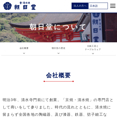
法人の方へ
朝日堂について
伝統工芸と
会社概要
朝日堂の歴史
テーブルウェア
会社概要
明治3年、清水寺門前にて創業。「京焼・清水焼」の専門店と
して商いをして参りました。時代の流れとともに、清水焼に
留まらず全国各地の陶磁器、及び漆器、鉄器、切子細工な