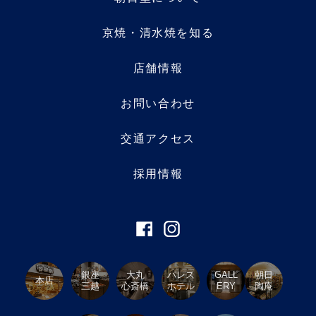
京焼・清水焼を知る
店舗情報
お問い合わせ
交通アクセス
採用情報
銀座
大丸
パレス
GALL
朝日
本店
三越
心斎橋
ホテル
ERY
陶庵