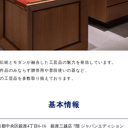
伝統とモダンが融合した工芸品の魅力を発信しています。
作品のみならず贈答用や普段使いの器など、
の工芸品を多数取り揃えております。
基本情報
京都中央区銀座4丁目6-16 銀座三越店 7階 ジャパンエディション