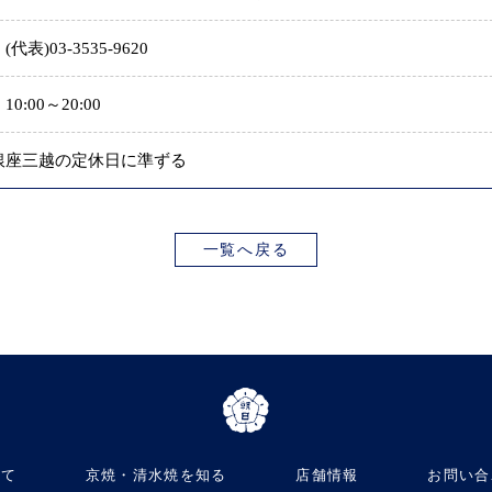
(代表)03-3535-9620
10:00～20:00
銀座三越の定休日に準ずる
一覧へ戻る
いて
京焼・清水焼を知る
店舗情報
お問い合