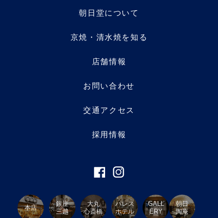
朝日堂について
京焼・清水焼を知る
店舗情報
お問い合わせ
交通アクセス
採用情報
銀座
大丸
パレス
GALL
朝日
本店
三越
心斎橋
ホテル
ERY
陶庵