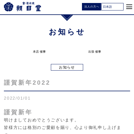
法人の方へ
お知らせ
本店 催事
出張 催事
お知らせ
謹賀新年2022
2022/01/01
謹賀新年
明けましておめでとうございます。
皆様方には格別のご愛顧を賜り、心より御礼申し上げま