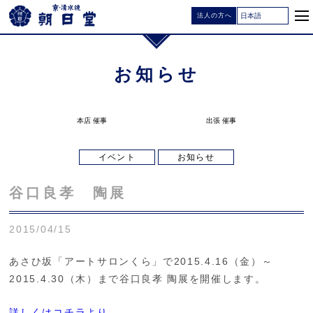
法人の方へ
お知らせ
本店 催事
出張 催事
イベント
お知らせ
谷口良孝 陶展
2015/04/15
あさひ坂「アートサロンくら」で2015.4.16（金）～
2015.4.30（木）まで谷口良孝 陶展を開催します。
詳しくはコチラより