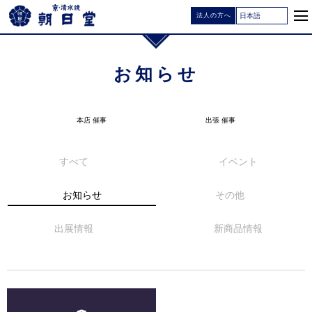
法人の方へ
お知らせ
本店 催事
出張 催事
すべて
イベント
お知らせ
その他
出展情報
新商品情報