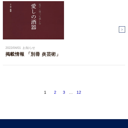
2022/04/01
お知らせ
掲載情報 「別冊 炎芸術」
1
2
3
…
12